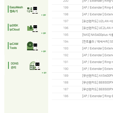
200
[AP / Extender] Ri
199
[AP / Extender] Ri
198
[AP / Extender] Ex
197
[유선랜카드] U2LAN 
196
[유선랜카드] UC2LAN
195
[NAS] NAS400plus
194
[컨트롤러 / 액세서리] S
193
[AP / Extender] Ex
192
[AP / Extender] Ex
191
[AP / Extender] Ri
190
[AP / Extender] Ex
189
[무선랜카드] AX5400
188
[무선랜카드] BE6500P
187
[무선랜카드] BE6500
186
[AP / Extender] Ri