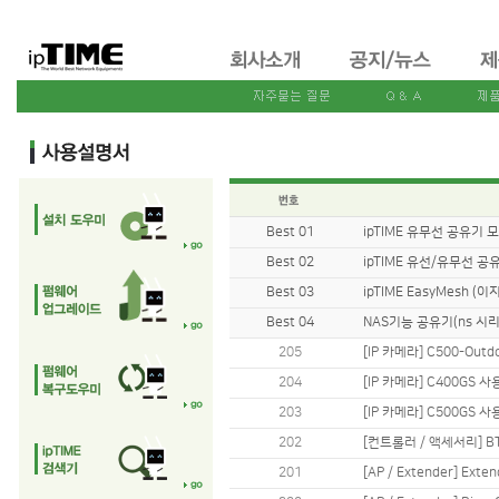
Best 01
ipTIME 유무선 공유기
Best 02
ipTIME 유선/유무선 공
Best 03
ipTIME EasyMesh 
Best 04
NAS기능 공유기(ns 시
205
[IP 카메라] C500-Ou
204
[IP 카메라] C400GS 
203
[IP 카메라] C500GS 
202
[컨트롤러 / 액세서리] B
201
[AP / Extender] Ex