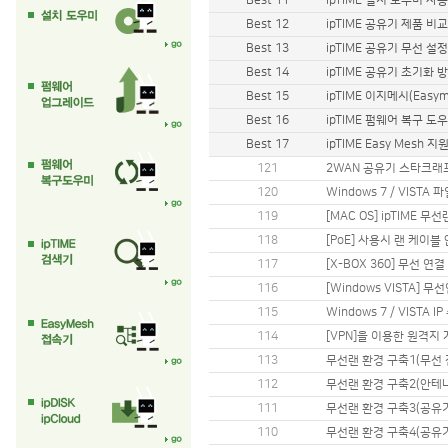
Best 11
ipTIME 설치 도우미 사용 방
Best 12
ipTIME 공유기 제품 비
Best 13
ipTIME 공유기 무선 설
Best 14
ipTIME 공유기 초기화 
Best 15
ipTIME 이지메시(Easy
Best 16
ipTIME 펌웨어 복구 도
Best 17
ipTIME Easy Mesh 
121
2WAN 공유기 스타크래
120
Windows 7 / VIST
119
[MAC OS] ipTIME 
118
[PoE] 사용시 랜 케이블 안
117
[X-BOX 360] 무선 연
116
[Windows VISTA] 
115
Windows 7 / VISTA 
114
[VPN]을 이용한 원격
113
무선랜 환경 구축1(무선 
112
무선랜 환경 구축2(안테
111
무선랜 환경 구축3(공유기
110
무선랜 환경 구축4(공유