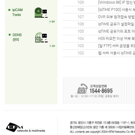
109
[Windows 98] IP 갱신
108
[ipTIME P100] 사
107
DVR 외부 원격접속 방법
106
ipTIME 공유기 설정파
105
ipTIME 공유기의 포트
104
H35 리모컨 이상 여부 
103
[알 FTP] 서버 운영을 
102
웹 서버 사용시 ipTIME