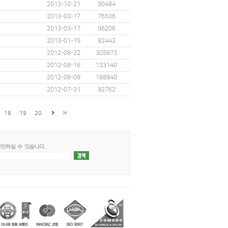
2013-10-21
90484
2013-03-17
76536
2013-03-17
96206
2013-01-15
82443
2012-08-22
305873
2012-08-16
133140
2012-08-09
188940
2012-07-31
92762
18
19
20