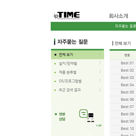
전체 보기
■
Best 01
설치/장애별
■
Best 02
제품 분류별
■
Best 03
OS/프로그램별
■
Best 04
최근 검색 결과
■
Best 05
Best 06
Best 07
Best 08
Best 09
Best 10