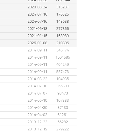
2024-08-20
7761644
2020-08-24
313281
2024-07-16
176325
2024-07-16
143638
2021-06-18
277366
2021-01-15
168989
2026-01-08
210806
2014-09-11
346174
2014-09-11
1501585
2014-09-11
404249
2014-09-11
557473
2014-08-22
104935
2014-07-10
366300
2014-07-07
98473
2014-06-10
107883
2014-04-30
87130
2014-04-02
61261
2013-12-23
66282
2013-12-19
279222