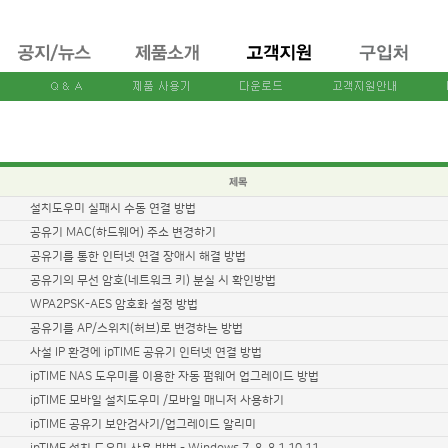
설치도우미 실패시 수동 연결 방법
공유기 MAC(하드웨어) 주소 변경하기
공유기를 통한 인터넷 연결 장애시 해결 방법
공유기의 무선 암호(네트워크 키) 분실 시 확인방법
WPA2PSK-AES 암호화 설정 방법
공유기를 AP/스위치(허브)로 변경하는 방법
사설 IP 환경에 ipTIME 공유기 인터넷 연결 방법
ipTIME NAS 도우미를 이용한 자동 펌웨어 업그레이드 방법
ipTIME 모바일 설치도우미 /모바일 매니저 사용하기
ipTIME 공유기 보안검사기/업그레이드 알리미