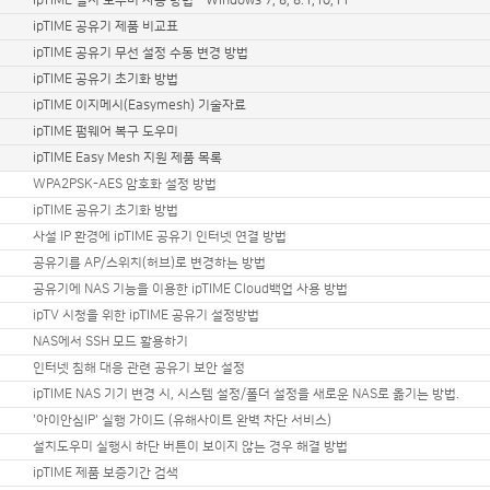
ipTIME 설치 도우미 사용 방법 - Windows 7, 8, 8.1,10,11
ipTIME 공유기 제품 비교표
ipTIME 공유기 무선 설정 수동 변경 방법
ipTIME 공유기 초기화 방법
ipTIME 이지메시(Easymesh) 기술자료
ipTIME 펌웨어 복구 도우미
ipTIME Easy Mesh 지원 제품 목록
WPA2PSK-AES 암호화 설정 방법
ipTIME 공유기 초기화 방법
사설 IP 환경에 ipTIME 공유기 인터넷 연결 방법
공유기를 AP/스위치(허브)로 변경하는 방법
공유기에 NAS 기능을 이용한 ipTIME Cloud백업 사용 방법
ipTV 시청을 위한 ipTIME 공유기 설정방법
NAS에서 SSH 모드 활용하기
인터넷 침해 대응 관련 공유기 보안 설정
ipTIME NAS 기기 변경 시, 시스템 설정/폴더 설정을 새로운 NAS로 옮기는 방법.
'아이안심IP' 실행 가이드 (유해사이트 완벽 차단 서비스)
설치도우미 실행시 하단 버튼이 보이지 않는 경우 해결 방법
ipTIME 제품 보증기간 검색