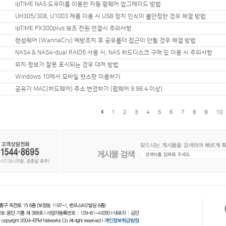
ipTIME NAS 도우미를 이용한 자동 펌웨어 업그레이드 방법
UH305/308, U1003 제품 이용 시 USB 장치 인식이 불안정한 경우 해결 방법
ipTIME PX300plus 보조 전원 연결시 주의사항
랜섬웨어 (WannaCry) 예방조치 후 공유폴더 접근이 안될 경우 해결 방법
NAS4 & NAS4-dual RAID5 사용 시, NAS 하드디스크 구매 및 이용 시 주의사항
위치 정보가 잘못 표시되는 경우 대처 방법
Windows 10에서 모바일 핫스팟 이용하기
공유기 MAC(하드웨어) 주소 변경하기 (펌웨어 9.98.4 이상)
1
2
3
4
5
6
7
8
9
10