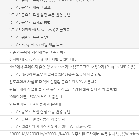
ipTIME 설치 도우미 사용 방법 - Windows 7, 8, 8.1,10,11
ipTIME 공유기 제품 비교표
ipTIME 공유기 무선 설정 수동 변경 방법
ipTIME 공유기 초기화 방법
ipTIME 이지메시(Easymesh) 기술자료
ipTIME 펌웨어 복구 도우미
ipTIME Easy Mesh 지원 제품 목록
기존 라우터에 메시네트워크 추가하기
이지메시(EasyMesh) 베타 시험 펌웨어 배포
NAS에서 홈페이지 운영 및 Apache 기반 웹프로그램 사용하기 (Plug-in APP 이용)
ipTIME NAS의 윈도우 파일공유(SMB)접속 오류시 해결 방법
윈도우에서 사설 IP 대역에 연결된 공유기의 VPN 사용하기
윈도우에서 사설 IP를 가진 공유기와 L2TP VPN 접속 실패 시 해결 방법
iOS(아이폰) IPCAM 뷰어 사용안내
안드로이드 IPCAM 뷰어 사용안내
ipTIME 공유기 무선 설정 수동 변경 방법
ipTIME 공유기 설정마법사 이용 안내
ipTIME 원격지원 서비스 사용자 가이드(Windows PC)
A3000UA/A2000UA/A2000U/N400UA 무선랜 드라이버 수동 설치 방법 (Window