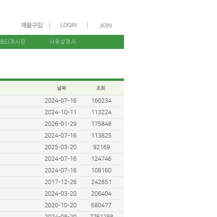
2024-07-16
160234
2024-10-11
113224
2026-01-29
175848
2024-07-16
113825
2025-03-20
92169
2024-07-16
124746
2024-07-16
108160
2017-12-26
242851
2024-03-20
206404
2020-10-20
680477