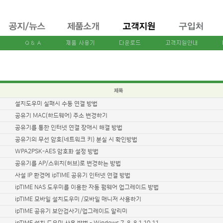
설치도우미 실패시 수동 연결 방법
공유기 MAC(하드웨어) 주소 변경하기
공유기를 통한 인터넷 연결 장애시 해결 방법
공유기의 무선 암호(네트워크 키) 분실 시 확인방법
WPA2PSK-AES 암호화 설정 방법
공유기를 AP/스위치(허브)로 변경하는 방법
사설 IP 환경에 ipTIME 공유기 인터넷 연결 방법
ipTIME NAS 도우미를 이용한 자동 펌웨어 업그레이드 방법
ipTIME 모바일 설치도우미 /모바일 매니저 사용하기
ipTIME 공유기 보안검사기/업그레이드 알리미