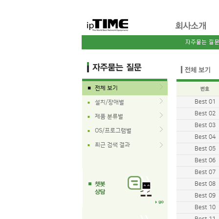
전체 보기
■
Best 01
설치/장애별
■
Best 02
제품 분류별
■
Best 03
OS/프로그램별
■
Best 04
최근 검색 결과
■
Best 05
Best 06
Best 07
Best 08
Best 09
Best 10