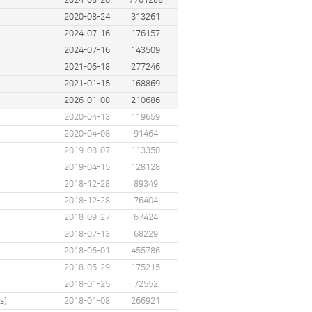
2024-08-20
7761288
2020-08-24
313261
2024-07-16
176157
2024-07-16
143509
2021-06-18
277246
2021-01-15
168869
2026-01-08
210686
2020-04-13
119659
2020-04-08
91464
2019-08-07
113350
2019-04-15
128128
2018-12-28
89349
2018-12-28
76404
2018-09-27
67424
2018-07-13
68229
2018-06-01
455786
2018-05-29
175215
2018-01-25
72552
s)
2018-01-08
266921