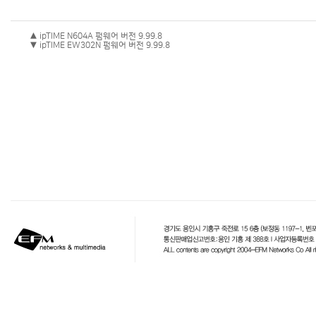
▲ ipTIME N604A 펌웨어 버전 9.99.8
▼ ipTIME EW302N 펌웨어 버전 9.99.8