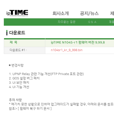
제 목
ipTIME N104S-r1 펌웨어 버전 9.99.8
다운로드 #1 :
n104sr1_kr_9_998.bin
◾ 변경사항
1. UPNP Relay 관련 기능 개선(FTP Private 포트 관련)
2. QOS 설정 버그 패치
3. UI 보안 패치
4. UI 기능 개선
주의 사항
* 예기치 못한 상황으로 인하여 업그레이드가 실패할 경우, 아래의 문서를 참조
참조>
[ 펌웨어 복구 하기 문서 ]