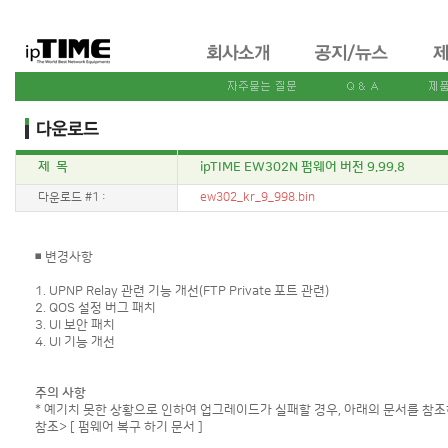
제 목
ipTIME EW302N 펌웨어 버전 9.99.8
다운로드 #1 :
ew302_kr_9_998.bin
◾ 변경사항
1. UPNP Relay 관련 기능 개선(FTP Private 포트 관련)
2. QOS 설정 버그 패치
3. UI 보안 패치
4. UI 기능 개선
주의 사항
* 예기치 못한 상황으로 인하여 업그레이드가 실패할 경우, 아래의 문서를 참조
참조>
[ 펌웨어 복구 하기 문서 ]