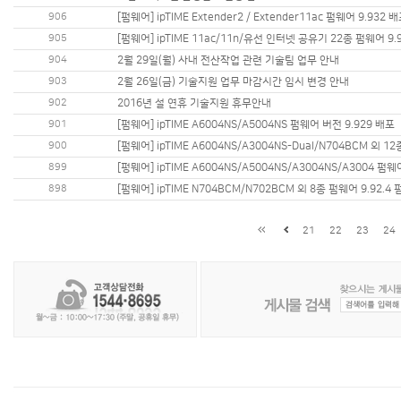
906
[펌웨어] ipTIME Extender2 / Extender11ac 펌웨어 9.932 
905
[펌웨어] ipTIME 11ac/11n/유선 인터넷 공유기 22종 펌웨어 9.
904
2월 29일(월) 사내 전산작업 관련 기술팀 업무 안내
903
2월 26일(금) 기술지원 업무 마감시간 임시 변경 안내
902
2016년 설 연휴 기술지원 휴무안내
901
[펌웨어] ipTIME A6004NS/A5004NS 펌웨어 버전 9.929 배포
900
[펌웨어] ipTIME A6004NS/A3004NS-Dual/N704BCM 외 1
899
[펑뭬어] ipTIME A6004NS/A5004NS/A3004NS/A3004 펌웨어
898
[펌웨어] ipTIME N704BCM/N702BCM 외 8종 펌웨어 9.92.4
21
22
23
24