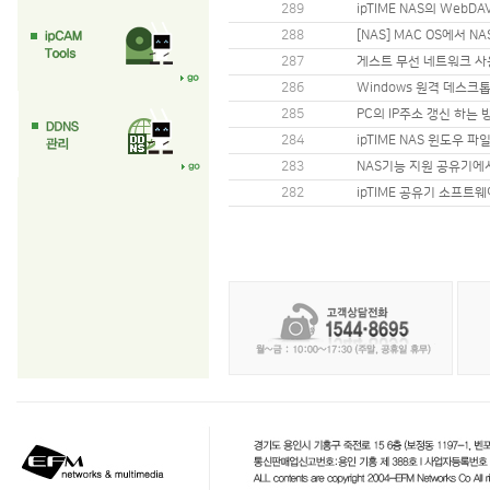
289
ipTIME NAS의 WebD
288
[NAS] MAC OS에서 
287
게스트 무선 네트워크 
286
Windows 원격 데스크
285
PC의 IP주소 갱신 하는 
284
ipTIME NAS 윈도우 
283
NAS기능 지원 공유기에
282
ipTIME 공유기 소프트