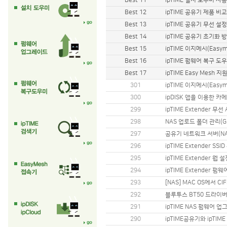
Best 11
ipTIME 설치 도우미 사용 방
Best 12
ipTIME 공유기 제품 비
Best 13
ipTIME 공유기 무선 설
Best 14
ipTIME 공유기 초기화 
Best 15
ipTIME 이지메시(Easy
Best 16
ipTIME 펌웨어 복구 도
Best 17
ipTIME Easy Mesh 
301
ipTIME 이지메시(Easy
300
ipDISK 앱을 이용한 
299
ipTIME Extender 무
298
NAS 업로드 폴더 관리(
297
공유기 네트워크 서버(NA
296
ipTIME Extender SS
295
ipTIME Extender 
294
ipTIME Extender 
293
[NAS] MAC OS에서 C
292
블루투스 BT50 드라이버
291
ipTIME NAS 펌웨어
290
ipTIME공유기와 ipTI