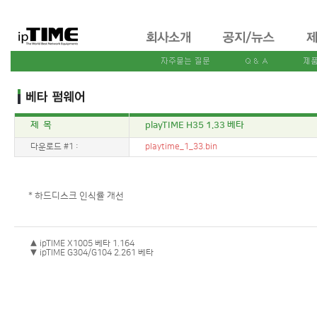
제 목
playTIME H35 1.33 베타
다운로드 #1 :
playtime_1_33.bin
* 하드디스크 인식률 개선
▲ ipTIME X1005 베타 1.164
▼ ipTIME G304/G104 2.261 베타