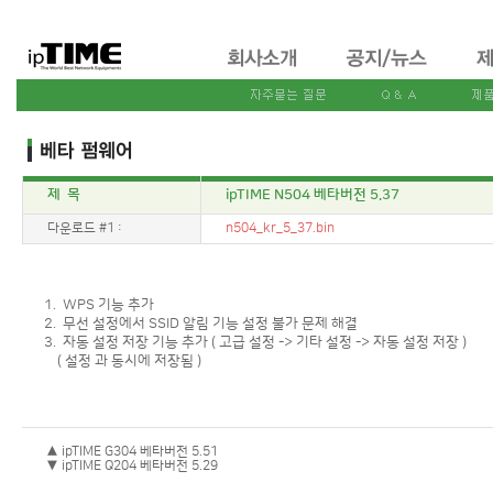
제 목
ipTIME N504 베타버전 5.37
다운로드 #1 :
n504_kr_5_37.bin
1. WPS 기능 추가
2. 무선 설정에서 SSID 알림 기능 설정 불가 문제 해결
3. 자동 설정 저장 기능 추가 ( 고급 설정 -> 기타 설정 -> 자동 설정 저장 )
( 설정 과 동시에 저장됨 )
▲ ipTIME G304 베타버전 5.51
▼ ipTIME Q204 베타버전 5.29