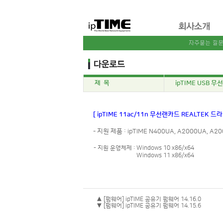
제 목
ipTIME USB 무선
[ ipTIME 11ac/11n 무선랜카드 REALTEK 드
- 지원 제품 : ipTIME N400UA, A2000UA, A20
- 지원 운영체제 :
Windows 10 x86/x64
Windows 11 x86/x64
▲ [펌웨어] ipTIME 공유기 펌웨어 14.16.0
▼ [펌웨어] ipTIME 공유기 펌웨어 14.15.6