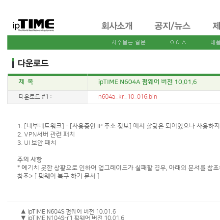
제 목
ipTIME N604A 펌웨어 버전 10.01.6
다운로드 #1 :
n604a_kr_10_016.bin
1. [내부네트워크] - [사용중인 IP 주소 정보] 에서 할당은 되어있으나 사용하
2. VPN서버 관련 패치
3. UI 보안 패치
주의 사항
* 예기치 못한 상황으로 인하여 업그레이드가 실패할 경우, 아래의 문서를 참조
참조>
[ 펌웨어 복구 하기 문서 ]
▲ ipTIME N604S 펌웨어 버전 10.01.6
▼ ipTIME N104S-r1 펌웨어 버전 10.01.6