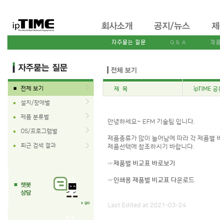
전체 보기
제 목
ipTIME
■
설치/장애별
■
제품 분류별
■
안녕하세요~ EFM 기술팀 입니다.
OS/프로그램별
■
제품종류가 많이 늘어남에 따라 각 제품별 
최근 검색 결과
■
제품선택에 참조하시기 바랍니다.
☞제품별 비교표 바로보기
☞인쇄용 제품별 비교표 다운로드
Last Edited at 2021-03-24