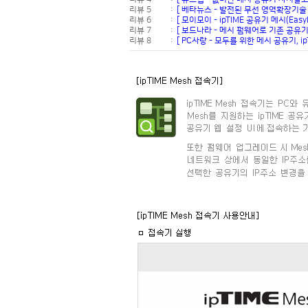
리뷰 5
:
[ 베타뉴스 - 발전된 무선 영역확장기술
리뷰 6
:
[ 모이모이 - ipTIME 공유기 메시(Ea
리뷰 7
:
[ 보드나라 - 메시 펌웨어로 기존 공유기도
리뷰 8
:
[ PC사랑 - 모두를 위한 메시 공유기, ipT