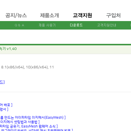
속기 v1.40
8.1(x86/x64), 10(x86/x64), 11
로드]
어 배포 ]
명서 ]
를 만드는 아이피타임 이지메시(EasyMesh) ]
 이지메시 셋팅법과 사용법 ]
타임 공유기, EasyMesh 펌웨어 소식 ]
 업그레이드하세요, ipTIME 메시 지원펌웨어 발표 ]