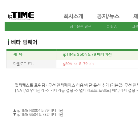
제 목
ipTIME G504 5.79 베타버전
다운로드 #1 :
g504_kr_5_79.bin
- 멀티캐스트 포워딩 : 무선 인터페이스 허용/차단 옵션 추가 (기본값: 무선 
[NAT/라우터관리 -> 기타기능 설정 -> 멀티캐스트 포워드] 메뉴에서 설정 
▲ ipTIME N3004 5.79 베타버전
▼ ipTIME G504 5.782 베타버전