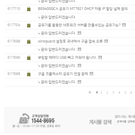
문의 답변드리겠습니다.
617710
BE9400QCA 공유기 MT7921 DHCP 자동 IP 할당 실패 문의
문의 답변드리겠습니다.
617704
공유기를 활용한 네트워크 서버를 만들수있는 공유기는?
문의 답변드리겠습니다.
617698
wireguard 설정후 국내에서 구글 접속 오류
문의 답변드리겠습니다.
617696
부팅할 때마다 USB 빼고 끼워야 됩니다.
문의 답변드리겠습니다.
617688
구글 크롬캐스터 공유기 연결 문제
문의 답변드리겠습니다.
1
2
3
4
5
6