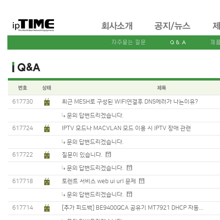
617730
최근 MESH로 구성된 WIFI연결후 DNS에러가 나는이유?
문의 답변드리겠습니다.
617724
IPTV 모드나 MACVLAN 모드 이용 시 IPTV 장애 관련
문의 답변드리겠습니다.
617722
질문이 있습니다.
문의 답변드리겠습니다.
617718
토렌트 서비스 web ui url 문제
문의 답변드리겠습니다.
617714
[추가 피드백] BE9400QCA 공유기 MT7921 DHCP 자동...