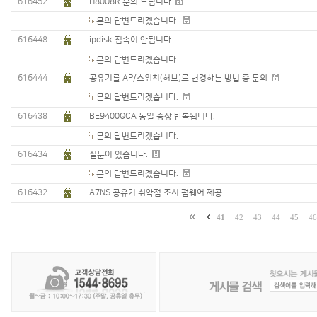
616452
H8008R 문의 드립니다
문의 답변드리겠습니다.
616448
ipdisk 접속이 안됩니다
문의 답변드리겠습니다.
616444
공유기를 AP/스위치(허브)로 변경하는 방법 중 문의
문의 답변드리겠습니다.
616438
BE9400QCA 동일 증상 반복됩니다.
문의 답변드리겠습니다.
616434
질문이 있습니다.
문의 답변드리겠습니다.
616432
A7NS 공유기 취약점 조치 펌웨어 제공
41
42
43
44
45
46