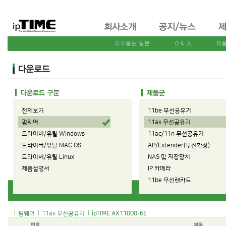
전체보기
11be 무선공유기
펌웨어
11ax 무선공유기
드라이버/유틸 Windows
11ac/11n 무선공유기
드라이버/유틸 MAC OS
AP/Extender(무선확장)
드라이버/유틸 Linux
NAS 및 저장장치
제품설명서
IP 카메라
11be 무선랜카드
11ax 무선랜카드
11ac/11n 무선랜카드
|
|
|
펌웨어
11ax 무선공유기
ipTIME AX11000-6E
유선공유기