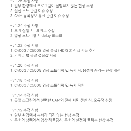
- v1.26 수정 사항
1. 일부 환경에서 프로그램이 실행되지 않는 현상 수정
2. 절전 모드 관련 이슈 수정
3. CAM 등록정보 유지 관련 이슈 수정
- v1.24 수정 사항
1. 초기 실행 시, UI 버그 수정
2. 영상 스트리밍 시 delay 최소화
- v1.22 수정 사항
1. C400G / C500G 영상 품질 (HD/SD) 선택 기능 추가
2. 카메라 별 음량 설정값 저장
- v1.20 수정 사항
1. C400G / C500G 영상 스트리밍 및 녹화 시, 음성이 끊기는 현상 개선
- v1.18 수정 사항
1. C400G / C500G 영상 스트리밍 및 녹화 지원
- v1.14 수정 사항
1. 듀얼 스크린에서 선택한 CAM의 전체 화면 전환 시, 오동작 수정
- v1.12 수정 사항
1. 일부 환경에서 녹화가 되지 않는 현상 수정
2. 음소거 상태에서 영상 재로딩시, 음소거 설정이 풀리는 현상 수정