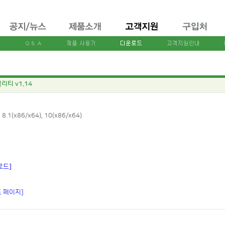
틸리티 v1.14
 8.1(x86/x64), 10(x86/x64)
로드]
드 페이지]