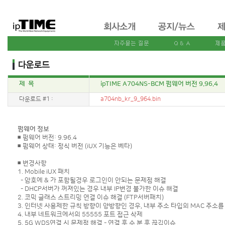
제 목
ipTIME A704NS-BCM 펌웨어 버전 9.96.4
다운로드 #1 :
a704nb_kr_9_964.bin
펌웨어 정보
◾ 펌웨어 버전: 9.96.4
◾ 펌웨어 상태: 정식 버전 (iUX 기능은 베타)
◾ 변경사항
1. Mobile iUX 패치
- 암호에 & 가 포함될경우 로그인이 안되는 문제점 해결
- DHCP서버가 꺼져있는 경우 내부 IP변경 불가한 이슈 해결
2. 코믹 글래스 스트리밍 연결 이슈 해결 (FTP서버패치)
3. 인터넷 사용제한 규칙 방향이 양방향인 경우, 내부 주소 타입의 MAC 주소
4. 내부 네트워크에서의 55555 포트 접근 삭제
5. 5G WDS연결 시 문제점 해결 - 연결 후 수 분 후 끊김이슈