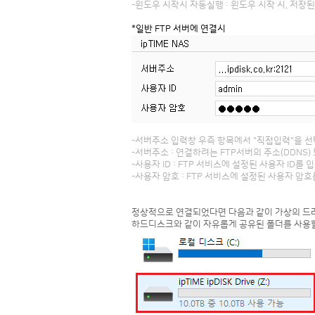
-윈도우 시작시 자동실행 : 윈도우 시작 시, 저장
*일반 FTP 서버에 연결시
-서버주소 입력창 우측 항목에서 "직접입력"을 선
-서버주소 : 연결하려는 FTP서버의 주소(DDNS) 
-사용자 ID : FTP 서비스에 설정된 사용자 ID를 
-사용자 암호 : FTP 서비스에 설정된 사용자 암
정상적으로 연결되었다면 다음과 같이 가상의 드라
하드디스크와 같이 자유롭게 공유된 폴더를 사용할