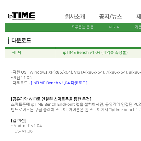
제 목
ipTIME Bench v1.04 (대역폭 측정툴)
-지원 OS : Windows XP(x86/x64), VISTA(x86/x64), 7(x86/x64), 8(x86/
-버전 : 1.04
-다운로드 :
[ipTIME Bench v1.04 다운로드]
[공유기와 WiFi로 연결된 스마트폰을 통한 측정]
스마트폰에 ipTIME Bench EndPoint 앱을 설치하시면, 공유기에 연결된 
안드로이드는 구글 플레이 스토어, 아이폰은 앱 스토어에서 "iptime bench"로
[앱 버전]
- Android: v1.04
- iOS: v1.06