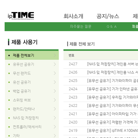
제품 전체보기
■
2427
[NAS 및 저장장치] 개인용 서버 ip
유무선 공유기
■
2426
[NAS 및 저장장치] 개인용 나스
무선 랜카드
■
2425
[유무선 공유기] 기가와이파이 공유
유선 공유기
■
2424
[유무선 공유기] 기가 인터넷 공유기,
백업 공유기
■
2423
[유무선 공유기] 우리집 기가와이파
스위칭 허브
■
2422
[유무선 공유기] 기가와이파이 무선
랜카드/안테나
■
2421
[유무선 공유기] 아이피타임 기가 공유
NAS 및 저장장치
■
2420
[유무선 공유기] 저렴한 가격에 기
컨트롤러/액세서리
■
2419
[유무선 공유기] ipTIME A100
기타
■