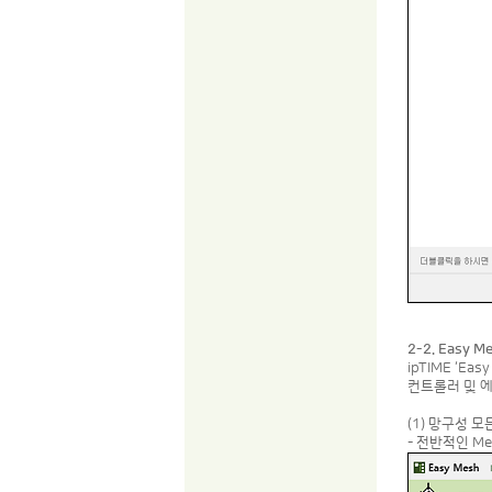
2-2. Easy 
ipTIME ‘
컨트롤러 및 
(1) 망구성 모
- 전반적인 M