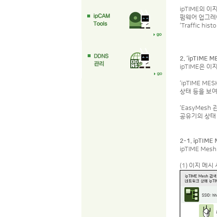
ipTIME의 
펌웨어 업그레이드
‘Traffic
2. ‘ipTIME
ipTIME은 이
‘ipTIME 
상태 등을 보
‘EasyMes
공유기의 상태
2-1. ipTIM
ipTIME M
(1) 이지 메