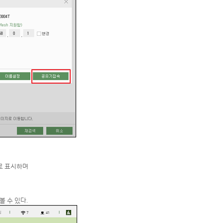
조로 표시하며
볼 수 있다.