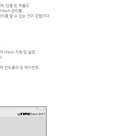
판매, 단종 된 제품도
Mesh 관리툴’,
 관리를 할 수 있는 것이 강점이다.
.
여 Mesh 지원 및 설정
.
하며 컨트롤러 및 에이전트