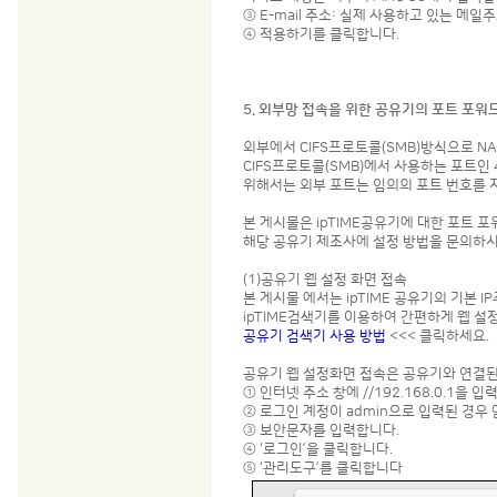
③ E-mail 주소: 실제 사용하고 있는 메
④ 적용하기를 클릭합니다.
5. 외부망 접속을 위한 공유기의 포트 포워
외부에서 CIFS프로토콜(SMB)방식으로 
CIFS프로토콜(SMB)에서 사용하는 포트
위해서는 외부 포트는 임의의 포트 번호를 
본 게시물은 ipTIME공유기에 대한 포트 
해당 공유기 제조사에 설정 방법을 문의하시
(1)공유기 웹 설정 화면 접속
본 게시물 에서는 ipTIME 공유기의 기본 I
ipTIME검색기를 이용하여 간편하게 웹 설
공유기 검색기 사용 방법
<<< 클릭하세요.
공유기 웹 설정화면 접속은 공유기와 연결된
① 인터넷 주소 창에 //192.168.0.1을
② 로그인 계정이 admin으로 입력된 경우 
③ 보안문자를 입력합니다.
④ ‘로그인’을 클릭합니다.
⑤ ‘관리도구’를 클릭합니다