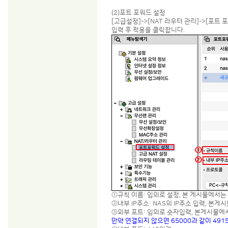
(2)포트 포워드 설정
[고급설정]->[NAT 라우터 관리]->[포트 
입력 후 적용을 클릭합니다.
①규칙 이름: 임의로 설정, 본 게시물에서는 
②내부 IP주소: NAS의 IP주소 입력, 본게시
③외부 포트: 임의로 숫자입력, 본게시물에서
만약 연결되지 않으면 65000과 같이 491