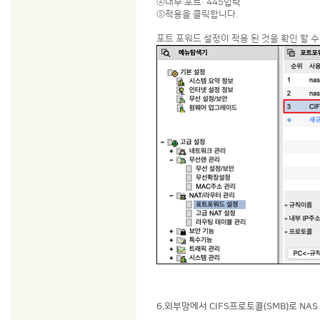
④내부 포트: 445입력
⑤적용을 클릭합니다.
포트 포워드 설정이 적용 된 것을 확인 할 수
6.외부망에서 CIFS프로토콜(SMB)로 NA