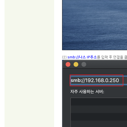
(2)
smb://나스 IP주소
를 입력 후 연결을 클릭