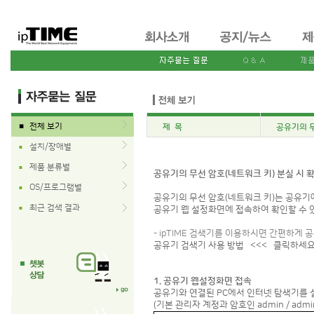
전체 보기
제 목
공유기의 무
■
설치/장애별
■
제품 분류별
■
공유기의 무선 암호(네트워크 키) 분실 시 
OS/프로그램별
■
공유기의 무선 암호(네트워크 키)는 공유기
최근 검색 결과
■
공유기 웹 설정화면에 접속하여 확인할 수 
- ipTIME 검색기를 이용하시면 간편하게 
공유기 검색기 사용 방법
<<< 클릭하세
1. 공유기 웹설정화면 접속
공유기와 연결된 PC에서 인터넷 탐색기를 실행 
(기본 관리자 계정과 암호인 admin / ad