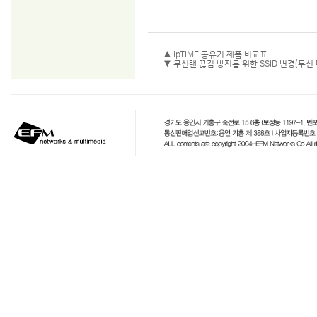
▲ ipTIME 공유기 제품 비교표
▼ 무선랜 끊김 방지를 위한 SSID 변경(무선