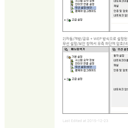
2)자동/개방/공유 + WEP 방식으로 설정된
무선 설정/보안 창에서 우측 하단에
Last Edited at 2015-12-23