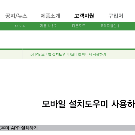
ipTIME 모바일 설치도우미 /모바일 매니저 사용하기