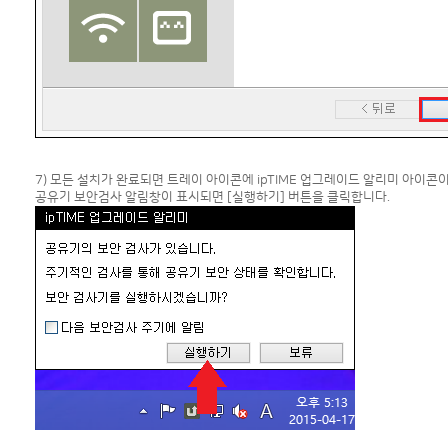
7) 모든 설치가 완료되면 트레이 아이콘에 ipTIME 업그레이드 알리미 아이콘
공유기 보안검사 알림창이 표시되면 [실행하기] 버튼을 클릭합니다.