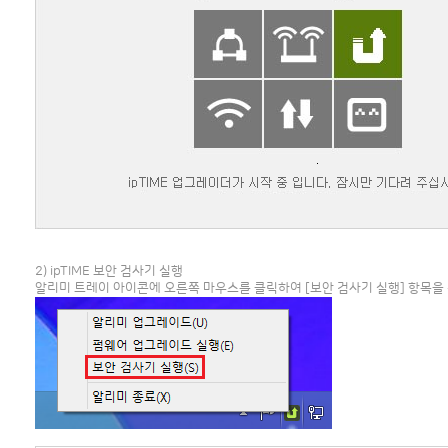
2) ipTIME 보안 검사기 실행
알리미 트레이 아이콘에 오른쪽 마우스를 클릭하여 [보안 검사기 실행] 항목을