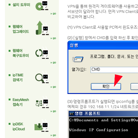
VPN을 통해 원격지 게이트웨어를 사용하고
서브넷이 달라야 합니다. 먼저 VPN Clie
비교하여 봅니다.
(1)
VPN Client로 사용할 PC에서 윈도우즈
(2)
[실행] 창에서 CMD를 입력 하신 후 확
(3)
명령프롬프트가 실행되면 ipconfig를
예제의 경우 192.168.11.1/24 네트워