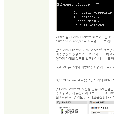
예제와 같이 VPN Client측 네트워크는 192.
192.168.0.200/24로 서브넷이 다른
만약 VPN Client와 VPN Server측 
이후 설정을 진행하여 주셔야 합니다. 참고로
있다면 아래의 링크를 참조하여 내부IP를 
[ipTIME 공유기의 내부IP주소 변경 바로가
3. VPN Server로 사용할 공유기의 VPN 
(1)
VPN Server로 사용할 공유기에 연결
주소 입력란에 공유기의 내부IP주소(예. 192
접속하신 후 [관리도구] -> [고급설정] -> 