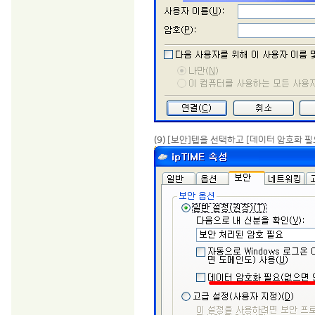
(9)
[보안]텝을 선택하고 [데이터 암호화 필