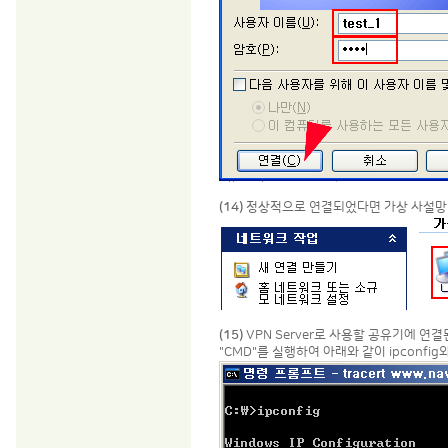
(14)
정상적으로 연결되었다면 가상 사설망 
(15)
VPN Server로 사용할 공유기에 연결
"CMD"를 실행하여 아래와 같이 ipconfig와