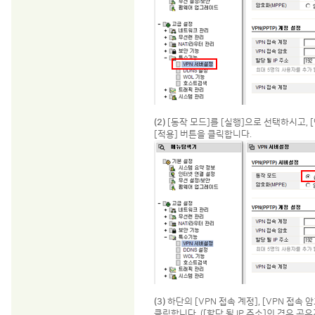
(2)
[동작 모드]를 [실행]으로 선택하시고, 
[적용] 버튼을 클릭합니다.
(3)
하단의 [VPN 접속 계정], [VPN 접속 암
클립합니다. ([할당 될 IP 주소]의 경우 공