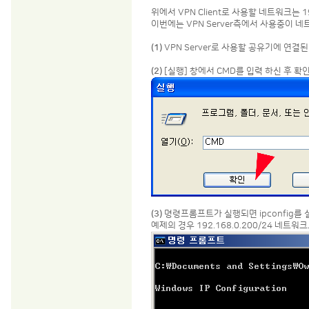
위에서 VPN Client로 사용할 네트워크는 1
이번에는 VPN Server측에서 사용중이 
(1)
VPN Server로 사용할 공유기에 연결된
(2)
[실행] 창에서 CMD를 입력 하신 후 확
(3)
명령프롬프트가 실행되면 ipconfig를
예제의 경우 192.168.0.200/24 네트