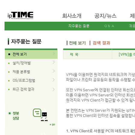
전체 보기
제 목
[VPN]을
■
설치/장애별
■
제품 분류별
■
VPN을 이용하면 원격지의 네트워크에 가
파일이나 프린터 공유등의 동작을 수행할 수
OS/프로그램별
■
최근 검색 결과
■
또한 VPN Server에 연결된 인터넷 회선으로
이를 이용하면 VPN Server의 인터넷 
원격지의 VPN Client가 접근할 수 있게 됩
본 컨텐츠는 VPN Server가 지원되는 ipT
통한 VPN Client의 인터넷 접속을 설명합
1. VPN Client로 사용할 PC의 네트워크 