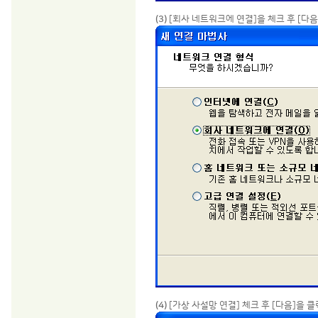
(3)
[회사 네트워크에 연결]을 체크 후 [다
(4)
[가상 사설망 연결] 체크 후 [다음]을 