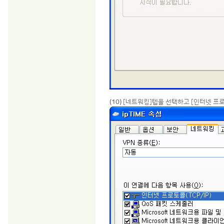
(10)
[네트워킹]텝을 선택하고 [인터넷 프로토콜