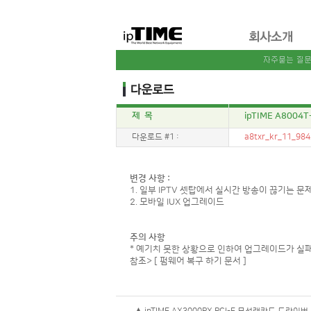
제 목
ipTIME A8004
다운로드 #1 :
a8txr_kr_11_984
변경 사항 :
1. 일부 IPTV 셋탑에서 실시간 방송이 끊기는 문
2. 모바일 IUX 업그레이드
주의 사항
* 예기치 못한 상황으로 인하여 업그레이드가 실패
참조>
[ 펌웨어 복구 하기 문서 ]