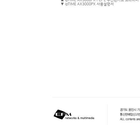
▲ ipTIME AX3000PX PCI-E 무선랜카드 드라이버
▼ ipTIME AX3000PX 사용설명서