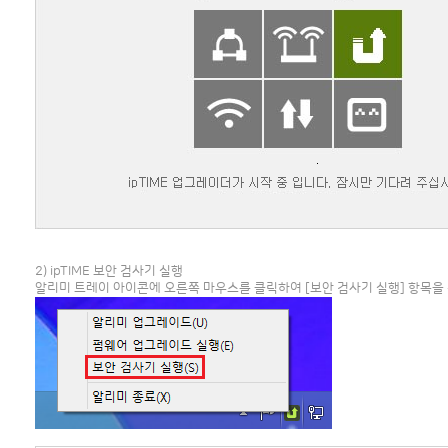
2) ipTIME 보안 검사기 실행
알리미 트레이 아이콘에 오른쪽 마우스를 클릭하여 [보안 검사기 실행] 항목을