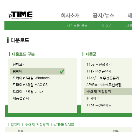
전체보기
11be 무선공유기
펌웨어
11ax 무선공유기
드라이버/유틸 Windows
11ac/11n 무선공유기
드라이버/유틸 MAC OS
AP/Extender(무선확장)
드라이버/유틸 Linux
NAS 및 저장장치
제품설명서
IP 카메라
11be 무선랜카드
11ax 무선랜카드
11ac/11n 무선랜카드
|
|
|
펌웨어
NAS 및 저장장치
ipTIME NAS3
유선공유기