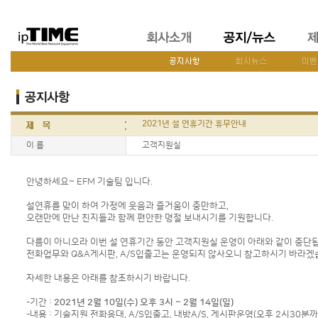
2021년 설 연휴기간 휴무안내
이 름
고객지원실
안녕하세요~ EFM 기술팀 입니다.
설연휴를 맞이 하여 가정에 웃음과 즐거움이 충만하고,
오랜만에 만난 친지들과 함께 편안한 명절 보내시기를 기원합니다.
다름이 아니오라 이번 설 연휴기간 동안 고객지원실 운영이 아래와 같이 중단
전화업무와 Q&A게시판, A/S입출고는 운영되지 않사오니 참고하시기 바라겠
자세한 내용은 아래를 참조하시기 바랍니다.
-기간 :
2021년 2월 10일(수) 오후 3시 ~ 2월 14일(일)
-내용 : 기술지원 전화응대, A/S입출고, 내방A/S, 게시판운영(오후 2시30분까