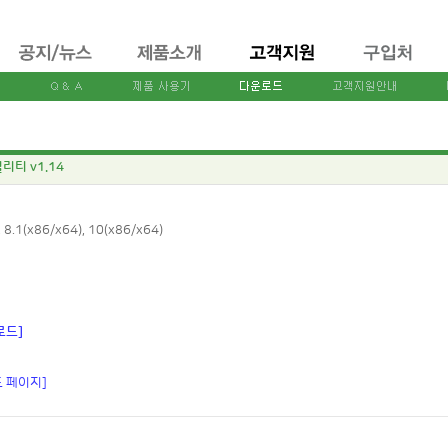
틸리티 v1.14
 8.1(x86/x64), 10(x86/x64)
로드]
드 페이지]