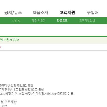
어 버전 9.98.2
n
 [인터넷 설정 정보]로 통합
]가 [내부 네트워크 설정]으로 통합
NS설정을 [시스템 설정>기타설정>허브/AP모드]로 이동.
설정]으로 통합
 통합