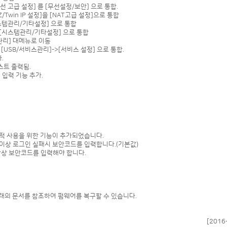
 고급 설정] 를 [무선설정/보안] 으로 통합.
Twin IP 설정]을 [NAT고급 설정]으로 통합
템관리/기타설정] 으로 통합
 [시스템관리/기타설정] 으로 통합
스관리] 대메뉴로 이동
USB/서비스관리]->[서비스 설정] 으로 통합.
.
스트 출력됨.
입력 기능 추가.
 사용을 위한 기능이 추가되었습니다.
이상 로그인 실패시 보안코드를 입력합니다.(기본값)
상 보안코드를 입력해야 합니다.
래의 문서를 참조하여 펌웨어를 복구할 수 있습니다.
[2016