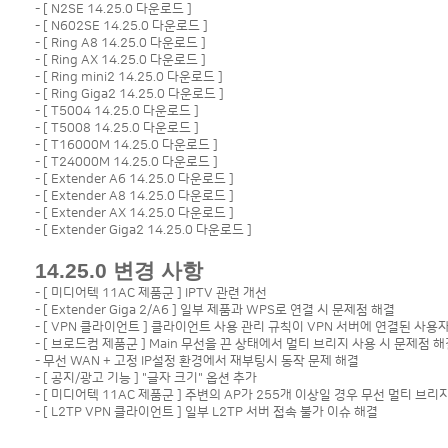
- [
N2SE 14.25.0 다운로드
]
- [
N602SE 14.25.0 다운로드
]
- [
Ring A8 14.25.0 다운로드
]
- [
Ring AX 14.25.0 다운로드
]
- [
Ring mini2 14.25.0 다운로드
]
- [
Ring Giga2 14.25.0 다운로드
]
- [
T5004 14.25.0 다운로드
]
- [
T5008 14.25.0 다운로드
]
- [
T16000M 14.25.0 다운로드
]
- [
T24000M 14.25.0 다운로드
]
- [
Extender A6 14.25.0 다운로드
]
- [
Extender A8 14.25.0 다운로드
]
- [
Extender AX 14.25.0 다운로드
]
- [
Extender Giga2 14.25.0 다운로드
]
14.25.0 변경 사항
- [ 미디어텍 11AC 제품군 ] IPTV 관련 개선
- [ Extender Giga 2/A6 ] 일부 제품과 WPS로 연결 시 문제점 해결
- [ VPN 클라이언트 ] 클라이언트 사용 관리 규칙이 VPN 서버에 연결된 사
- [ 브로드컴 제품군 ] Main 무선을 끈 상태에서 멀티 브리지 사용 시 문제점 해
- 무선 WAN + 고정 IP설정 환경에서 재부팅시 동작 문제 해결
- [ 공지/광고 기능 ] "글자 크기" 옵션 추가
- [ 미디어텍 11AC 제품군 ] 주변의 AP가 255개 이상일 경우 무선 멀티 브
- [ L2TP VPN 클라이언트 ] 일부 L2TP 서버 접속 불가 이슈 해결