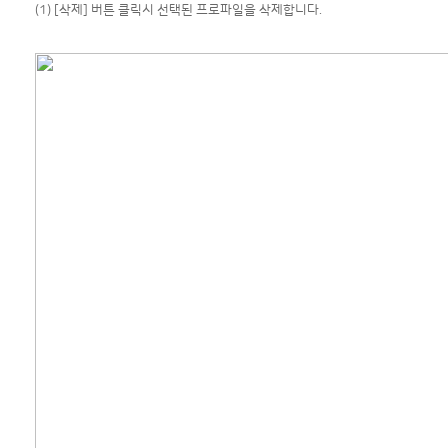
(1) [삭제] 버튼 클릭시 선택된 프로파일을 삭제합니다.