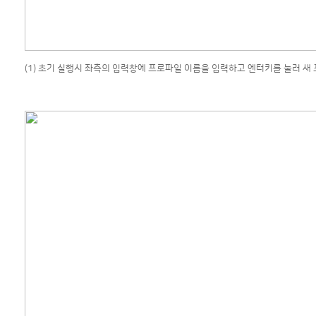
(1) 초기 실행시 좌측의 입력창에 프로파일 이름을 입력하고 엔터키를 눌러 새