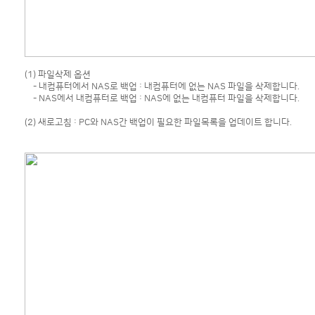
(1) 파일삭제 옵션
- 내컴퓨터에서 NAS로 백업 : 내컴퓨터에 없는 NAS 파일을 삭제합니다.
- NAS에서 내컴퓨터로 백업 : NAS에 없는 내컴퓨터 파일을 삭제합니다.
(2) 새로고침 : PC와 NAS간 백업이 필요한 파일목록을 업데이트 합니다.