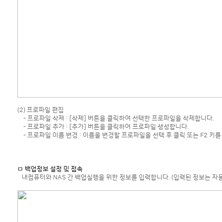
(2) 프로파일 편집
- 프로파일 삭제 : [삭제] 버튼을 클릭하여 선택한 프로파일을 삭제합니다.
- 프로파일 추가 : [추가] 버튼을 클릭하여 프로파일 생성합니다.
- 프로파일 이름 변경 : 이름을 변경할 프로파일을 선택 후 클릭 또는 F2 키를
ㅁ 백업정보 설정 및 접속
내컴퓨터와 NAS 간 백업실행을 위한 정보를 입력합니다. (입력된 정보는 자