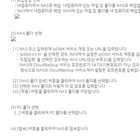
(1) 백업방향 선택
- 내컴퓨터에서 NAS로 백업: 내컴퓨터에 있는 파일 및 폴더를 NAS로 백업
- NAS에서 내컴퓨터로 백업: NAS에 있는 파일 및 폴더를 내 컴퓨터로 백업
(2) NAS 폴더 선택
[1] NAS 주소 입력창에 ipDISK 서비스 계정 또는 URL을 입력합니다.
- 'ipdisk.co.kr' 을 선택한 경우, NAS에서 설정한 ipDISK 서비스 계정을
- '직접입력' 을 선택한 경우에는 NAS URL(또는 IP주소)을 입력합니다.
(NAS의 CloudBackup 서비스 포트번호가 1873(기본포트)이 아닌 경
형식으로 NAS의 CloudBackup 서비스에서 설정한 포트번호를 입력합니
[2] [NAS 폴더 검색] 버튼을 클릭하여 NAS 폴더를 선택합니다.
[3] 선택한 NAS 폴더의 사용자 ID 및 암호를 입력합니다.
[4] [적용] 버튼을 클릭하여 NAS 폴더를 저장합니다.
(3) PC 폴더 선택
[...] 버튼을 클릭하여 PC 폴더를 선택합니다.
(4) [접속] 버튼을 클릭하여 NAS로 접속합니다.