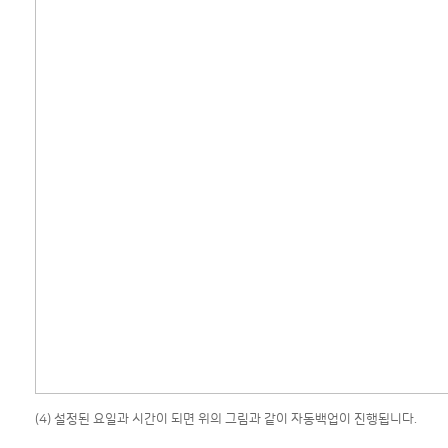
(4) 설정된 요일과 시간이 되면 위의 그림과 같이 자동백업이 진행됩니다.