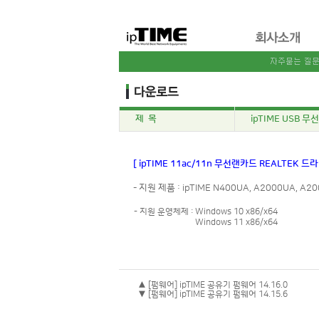
제 목
ipTIME USB 무선
[ ipTIME 11ac/11n 무선랜카드 REALTEK 드
- 지원 제품 : ipTIME N400UA, A2000UA, A20
- 지원 운영체제 :
Windows 10 x86/x64
Windows 11 x86/x64
▲ [펌웨어] ipTIME 공유기 펌웨어 14.16.0
▼ [펌웨어] ipTIME 공유기 펌웨어 14.15.6