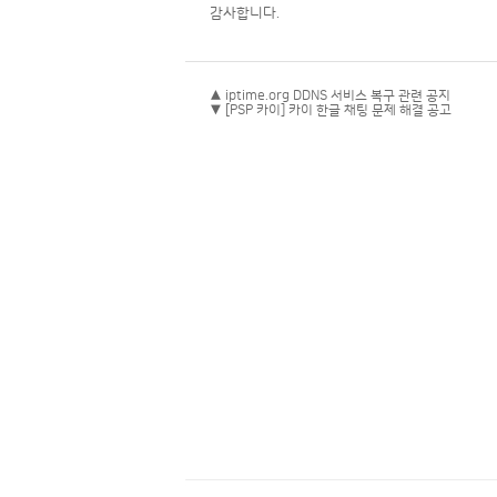
감사합니다.
▲ iptime.org DDNS 서비스 복구 관련 공지
▼ [PSP 카이] 카이 한글 채팅 문제 해결 공고