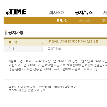
[펌웨어] ipTIME NX505 펌웨어 5.32 배포
이 름
고객지원실
!!필독!! 업그레이드 시 주의 사항
- 업그레이드 시 진행이 완료된 후 "페이지
마십시요
. - 업그레이드가 완료되면 자동으로 재부팅하여 인터넷에 연결됩니
성능 관련 ) 2. 무선 성능 업그레이드==>
[ 펌웨어 다운로드 바로가기 ]
▲ PSP 카이 관련 공지 - Download Contacts 멈춤 현상
▼ 낙뢰(과전압) 관련 처리 공지