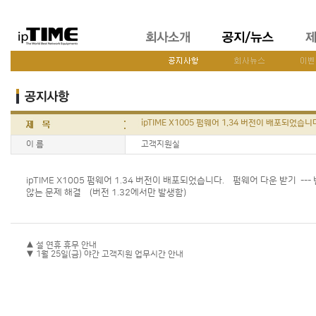
ipTIME X1005 펌웨어 1.34 버전이 배포되었습니
이 름
고객지원실
ipTIME X1005 펌웨어 1.34 버전이 배포되었습니다.
펌웨어 다운 받기
--
않는 문제 해결 (버전 1.32에서만 발생함)
▲ 설 연휴 휴무 안내
▼ 1월 25일(금) 야간 고객지원 업무시간 안내