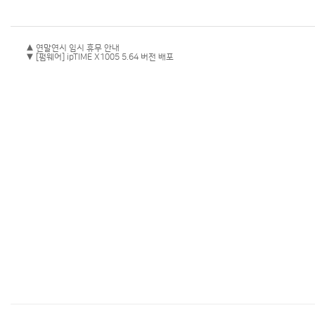
▲ 연말연시 임시 휴무 안내
▼ [펌웨어] ipTIME X1005 5.64 버전 배포