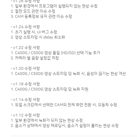
- v1.26 수정 사항
1. 일부 환경에서 프로그램이 실행되지 않는 현상 수정
2. 절전 모드 관련 이슈 수정
3. CAM 등록정보 유지 관련 이슈 수정
- v1.24 수정 사항
1. 초기 실행 시, UI 버그 수정
2. 영상 스트리밍 시 delay 최소화
- v1.22 수정 사항
1. C400G / C500G 영상 품질 (HD/SD) 선택 기능 추가
2. 카메라 별 음량 설정값 저장
- v1.20 수정 사항
1. C400G / C500G 영상 스트리밍 및 녹화 시, 음성이 끊기는 현상 개선
- v1.18 수정 사항
1. C400G / C500G 영상 스트리밍 및 녹화 지원
- v1.14 수정 사항
1. 듀얼 스크린에서 선택한 CAM의 전체 화면 전환 시, 오동작 수정
- v1.12 수정 사항
1. 일부 환경에서 녹화가 되지 않는 현상 수정
2. 음소거 상태에서 영상 재로딩시, 음소거 설정이 풀리는 현상 수정