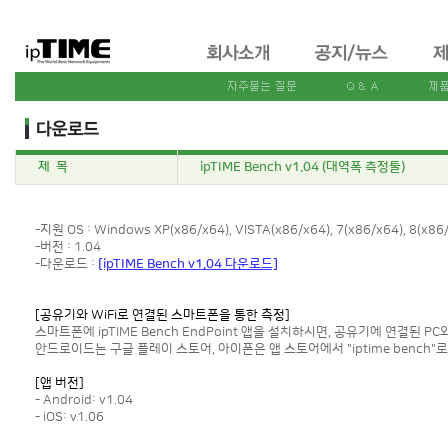
제 목
ipTIME Bench v1.04 (대역폭 측정툴)
-지원 OS : Windows XP(x86/x64), VISTA(x86/x64), 7(x86/x64), 8(x86/
-버전 : 1.04
-다운로드 :
[ipTIME Bench v1.04 다운로드]
[공유기와 WiFi로 연결된 스마트폰을 통한 측정]
스마트폰에 ipTIME Bench EndPoint 앱을 설치하시면, 공유기에 연결된 
안드로이드는 구글 플레이 스토어, 아이폰은 앱 스토어에서 "iptime bench"로
[앱 버전]
- Android: v1.04
- iOS: v1.06