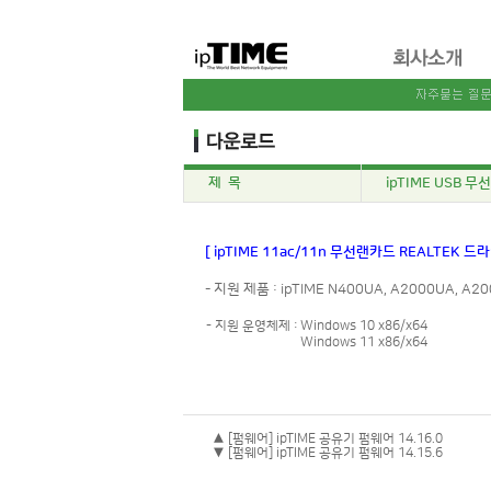
제 목
ipTIME USB 무선
[ ipTIME 11ac/11n 무선랜카드 REALTEK 드
- 지원 제품 : ipTIME N400UA, A2000UA, A20
- 지원 운영체제 :
Windows 10 x86/x64
Windows 11 x86/x64
▲ [펌웨어] ipTIME 공유기 펌웨어 14.16.0
▼ [펌웨어] ipTIME 공유기 펌웨어 14.15.6