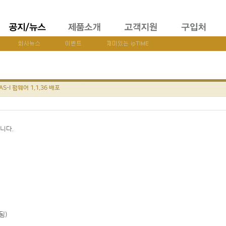
AS-I 펌웨어 1.1.36 배포
습니다.
됨)