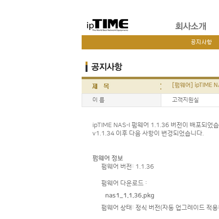
[펌웨어] ipTIME N
이 름
고객지원실
ipTIME NAS-I 펌웨어 1.1.36 버전이 배포되었
v1.1.34 이후 다음 사항이 변경되었습니다.
펌웨어 정보
펌웨어 버전: 1.1.36
펌웨어 다운로드 :
nas1_1.1.36.pkg
펌웨어 상태: 정식 버전(자동 업그레이드 적용