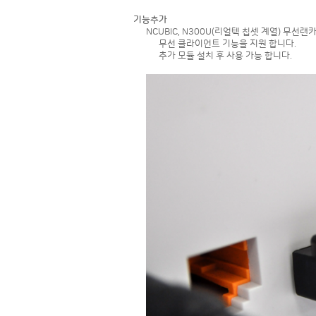
기능추가
NCUBIC, N300U(리얼텍 칩셋 계열) 무선랜
무선 클라이언트 기능을 지원 합니다.
추가 모듈 설치 후 사용 가능 합니다.