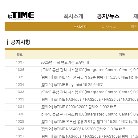
1337
2025년 추석 연휴기간 휴무안내
1336
ipTIME 통합 관리 시스템 ICC(Integrated Control Center) 0.
1335
[펌웨어] ipTIME 유무선 공유기 92종 펌웨어 15.25.8 배포 (ip
1334
[펌웨어] ipTIME Ring mini 15.25.6 배포
1333
ipTIME 통합 관리 시스템 ICC(Integrated Control Center) 0.
1332
[펌웨어] ipTIME NAS4dual/ NAS2dual/ NAS2plus/ NAS1du
1331
[펌웨어] ipTIME C200/C200E 펌웨어 1.092 배포
1330
ipTIME 통합 관리 시스템 ICC(Integrated Control Center) 0.
1329
[펌웨어] ipTIME 유무선 공유기 91종 펌웨어 15.25.4 배포 (ip
1328
[펌웨어] ipTIME NAS400/ NAS200 펌웨어 1.0.84 배포
1327
[펌웨어] ipTIME NAS4dual/ NAS2dual/ NAS1dual 펌웨어 1.