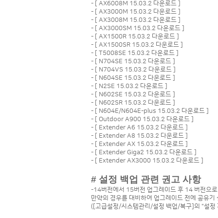
- [
AX6008M 15.03.2 다운로드
]
- [
AX3000M 15.03.2 다운로드
]
- [
AX3008M 15.03.2 다운로드
]
- [
AX3000SM 15.03.2 다운로드
]
- [
AX1500R 15.03.2 다운로드
]
- [
AX1500SR 15.03.2 다운로드
]
- [
T5008SE 15.03.2 다운로드
]
- [
N704SE 15.03.2 다운로드
]
- [
N704VS 15.03.2 다운로드
]
- [
N604SE 15.03.2 다운로드
]
- [
N2SE 15.03.2 다운로드
]
- [
N602SE 15.03.2 다운로드
]
- [
N602SR 15.03.2 다운로드
]
- [
N604E/N604E-plus 15.03.2 다운로드
]
- [
Outdoor A900 15.03.2 다운로드
]
- [
Extender A6 15.03.2 다운로드
]
- [
Extender A8 15.03.2 다운로드
]
- [
Extender AX 15.03.2 다운로드
]
- [
Extender Giga2 15.03.2 다운로드
]
- [
Extender AX3000 15.03.2 다운로드
]
# 설정 백업 관련 권고 사항
-14버전에서 15버전 업그레이드 후 14 버전으
만약의 경우를 대비하여 업그레이드 전에 공유기 
([고급설정/시스템관리/설정 백업/복구]의 "설정 파