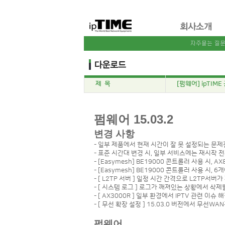
제 목
[펌웨어] ipTIME 
펌웨어 15.03.2
변경 사항
- 일부 제품에서 현재 시간이 잘 못 설정되는 문제점 해
- 표준 시간대 변경 시, 일부 서비스에는 재시작 
- [Easymesh] BE19000 콘트롤러 사용 시, 
- [Easymesh] BE19000 콘트롤러 사용 시,
- [ L2TP 서버 ] 일정 시간 간격으로 L2TP서
- [ 시스템 로그 ] 로그가 깨져있는 상황에서 삭
- [ AX3000R ] 일부 환경에서 IPTV 관련 이슈 
- [ 무선 확장 설정 ] 15.03.0 버전에서 무선W
펌웨어