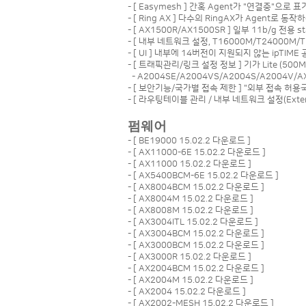
- [ Easymesh ] 간혹 Agent가 "연결중"으로
- [ Ring AX ] 다수의 RingAX가 Agent로
- [ AX1500R/AX1500SR ] 일부 11b/g 전
- [ 내부 네트워크 설정, T16000M/T24000
- [ UI ] 내부에 14버전이 지원되지 않는 ipT
- [ 트래픽관리/링크 설정 정보 ] 기가 Lite (50
- A2004SE/A2004VS/A2004S/A2004V/A
- [ 보안기능/국가별 접속 제한 ] "외부 접속 허용
- [ 라우팅테이블 관리 / 내부 네트워크 설정(Ext
펌웨어
- [
BE19000 15.02.2 다운로드
]
- [
AX11000-6E 15.02.2 다운로드
]
- [
AX11000 15.02.2 다운로드
]
- [
AX5400BCM-6E 15.02.2 다운로드
]
- [
AX8004BCM 15.02.2 다운로드
]
- [
AX8004M 15.02.2 다운로드
]
- [
AX8008M 15.02.2 다운로드
]
- [
AX3004ITL 15.02.2 다운로드
]
- [
AX3004BCM 15.02.2 다운로드
]
- [
AX3000BCM 15.02.2 다운로드
]
- [
AX3000R 15.02.2 다운로드
]
- [
AX2004BCM 15.02.2 다운로드
]
- [
AX2004M 15.02.2 다운로드
]
- [
AX2004 15.02.2 다운로드
]
- [
AX2002-MESH 15.02.2 다운로드
]