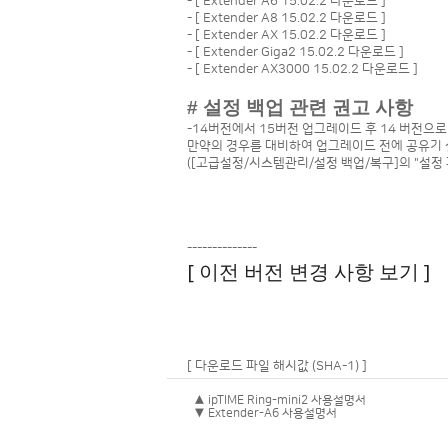
- [
Extender A6 15.02.2 다운로드
]
- [
Extender A8 15.02.2 다운로드
]
- [
Extender AX 15.02.2 다운로드
]
- [
Extender Giga2 15.02.2 다운로드
]
- [
Extender AX3000 15.02.2 다운로드
]
# 설정 백업 관련 권고 사항
-14버전에서 15버전 업그레이드 후 14 버전으
만약의 경우를 대비하여 업그레이드 전에 공유기 
([고급설정/시스템관리/설정 백업/복구]의 "설정 파
--------------
[ 이전 버전 변경 사항 보기 ]
[ 다운로드 파일 해시값 (SHA-1) ]
▲ ipTIME Ring-mini2 사용설명서
▼ Extender-A6 사용설명서