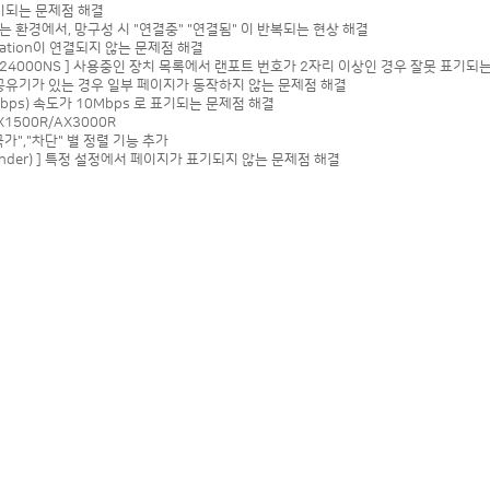
 표기되는 문제점 해결
 동작하는 환경에서, 망구성 시 "연결중" "연결됨" 이 반복되는 현상 해결
용 station이 연결되지 않는 문제점 해결
M/T24000NS ] 사용중인 장치 목록에서 랜포트 번호가 2자리 이상인 경우 잘못 표기되
IME 공유기가 있는 경우 일부 페이지가 동작하지 않는 문제점 해결
0Mbps) 속도가 10Mbps 로 표기되는 문제점 해결
X1500R/AX3000R
국가","차단" 별 정렬 기능 추가
ender) ] 특정 설정에서 페이지가 표기되지 않는 문제점 해결