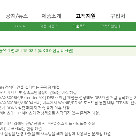
공유기 펌웨어 15.02.2 (iUX 3.0 신규 UI지원)
WiFi 검색이 간혹 실패하는 문제점 해결
브라우저에서 내부 접속보안설정이 안되는 이슈 해결
4M/AX8008M/Extender AX ] DFS가 아닌 채널을 설정해도 DFS채널 처럼 동작하는
04M/AX8008M/A6004MX ] 내부에서 WANIP/DDNS 호스트를 통한 내부 FTP서버
 발생 시 DDNS 설정 페이지 접속 불가 이슈 해결
/FTP 서비스 ] FTP 서비스가 정상적으로 시작되지 않는 문제점 해결.
정 메뉴에서 검색된 단말 선택 시, MAC 주소가 표기되도록 수정
션이 ()로 표시되는 현상 해결
P모드에서 설정을 변경 하였을 때 재부팅을 해야 설정이 적용되는 문제점 해결