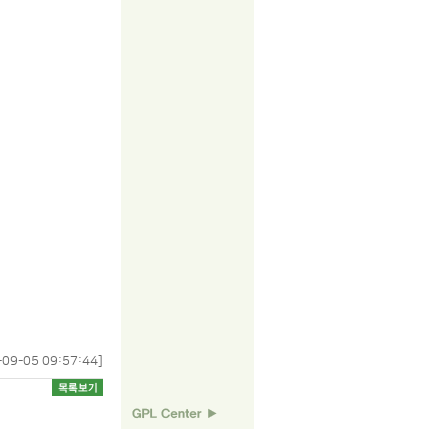
-09-05 09:57:44]