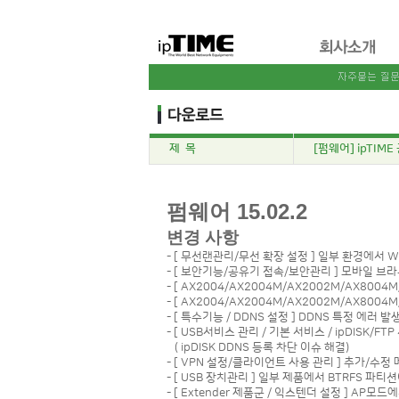
제 목
[펌웨어] ipTIME 
펌웨어 15.02.2
변경 사항
- [ 무선랜관리/무선 확장 설정 ] 일부 환경에서 
- [ 보안기능/공유기 접속/보안관리 ] 모바일 
- [ AX2004/AX2004M/AX2002M/AX800
- [ AX2004/AX2004M/AX2002M/AX80
- [ 특수기능 / DDNS 설정 ] DDNS 특정 에러
- [ USB서비스 관리 / 기본 서비스 / ipDISK
( ipDISK DDNS 등록 차단 이슈 해결)
- [ VPN 설정/클라이언트 사용 관리 ] 추가/수
- [ USB 장치관리 ] 일부 제품에서 BTRFS 파티
- [ Extender 제품군 / 익스텐더 설정 ] A