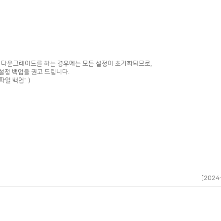
로 다운그레이드를 하는 경우에는 모든 설정이 초기화되므로,
설정 백업을 권고 드립니다.
일 백업" )
[2024